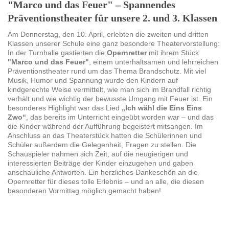
"Marco und das Feuer" – Spannendes
Präventionstheater für unsere 2. und 3. Klassen
Am Donnerstag, den 10. April, erlebten die zweiten und dritten
Klassen unserer Schule eine ganz besondere Theatervorstellung:
In der Turnhalle gastierten die
Opernretter
mit ihrem Stück
"Marco und das Feuer"
, einem unterhaltsamen und lehrreichen
Präventionstheater rund um das Thema Brandschutz. Mit viel
Musik, Humor und Spannung wurde den Kindern auf
kindgerechte Weise vermittelt, wie man sich im Brandfall richtig
verhält und wie wichtig der bewusste Umgang mit Feuer ist. Ein
besonderes Highlight war das Lied
„Ich wähl die Eins Eins
Zwo“
, das bereits im Unterricht eingeübt worden war – und das
die Kinder während der Aufführung begeistert mitsangen. Im
Anschluss an das Theaterstück hatten die Schülerinnen und
Schüler außerdem die Gelegenheit, Fragen zu stellen. Die
Schauspieler nahmen sich Zeit, auf die neugierigen und
interessierten Beiträge der Kinder einzugehen und gaben
anschauliche Antworten. Ein herzliches Dankeschön an die
Opernretter für dieses tolle Erlebnis – und an alle, die diesen
besonderen Vormittag möglich gemacht haben!