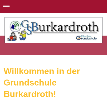
Willkommen in der
Grundschule
Burkardroth!