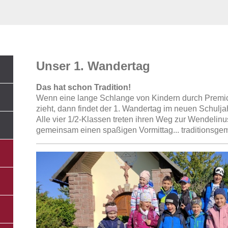
Unser 1. Wandertag
Das hat schon Tradition!
Wenn eine lange Schlange von Kindern durch Premic
zieht, dann findet der 1. Wandertag im neuen Schuljahr
Alle vier 1/2-Klassen treten ihren Weg zur Wendelin
gemeinsam einen spaßigen Vormittag... traditionsg