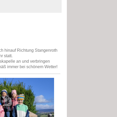
h hinauf Richtung Stangenroth
 statt.
uskapelle an und verbringen
emäß immer bei schönem Wetter!