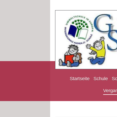
Startseite
Schule
Sc
Verga