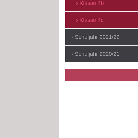
Klasse 4b
Klasse 4c
Schuljahr 2021/22
Schuljahr 2020/21