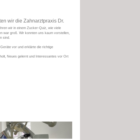
n wir die Zahnarztpraxis Dr.
uhren wir in einem Zucker-Quiz, wie viele
en war groß. Wir konnten uns kaum vorstellen,
n sind.
eräte vor und erklärte die richtige
olt, Neues gelernt und Interessantes vor Ort