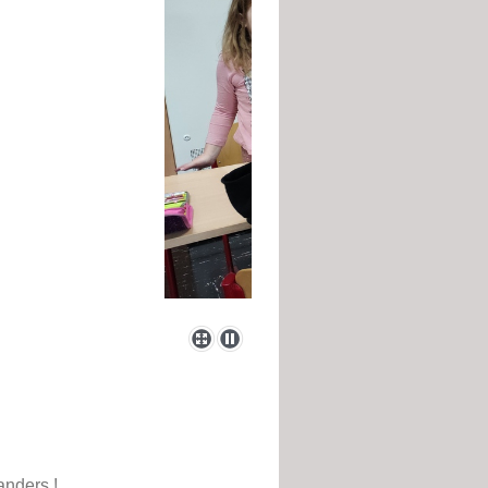
anders !