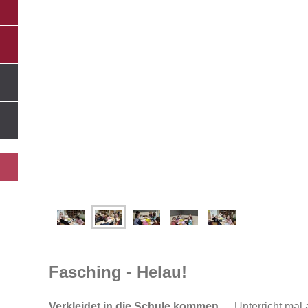
Fasching - Helau!
Verkleidet in die Schule kommen ...
Unterricht mal 