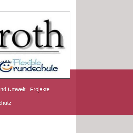
und Umwelt
Projekte
chutz