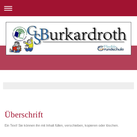
Überschrift
Ein Text! Sie können ihn mit Inhalt füllen, verschieben, kopieren oder löschen.