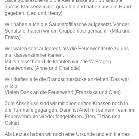
Sauerstoffflasche und die Atemmaske auf. So sind sie
durchs Klassenzimmer gelaufen und haben uns die Hand
gegeben. (Leo und Henry)
Wir haben auch die Sauerstoffflasche aufgesetzt. Vor der
Schultafel haben wir ein Gruppenfoto gemacht. (Mila und
Emma)
Wir waren sehr aufgeregt, als die Feuerwehrleute zu uns
ins Klassenzimmer kamen.
Mit ein bisschen Hilfe konnten wir alle W-Fragen
beantworten. (Anne und Charlotte)
Wir durften alle die Brandschutzjacke anziehen. Das war
witzig!
Vielen Dank an die Feuerwehr! (Franziska und Cleo)
Zum Abschluss sind wir mit allen dritten Klassen noch in
die Turnhalle gegangen. Dann ist Ariel mit seinem Team im
Feuerwehrauto wieder fortgefahren. (Ben, Tizian und
Oskar)
Als Letztes haben wir noch eine Urkunde und ein kleines