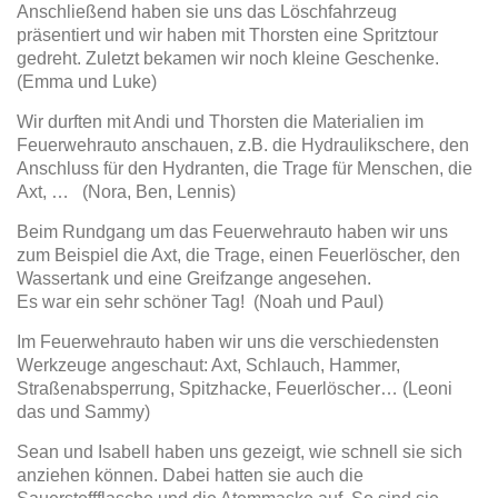
Anschließend haben sie uns das Löschfahrzeug
präsentiert und wir haben mit Thorsten eine Spritztour
gedreht. Zuletzt bekamen wir noch kleine Geschenke.
(Emma und Luke)
Wir durften mit Andi und Thorsten die Materialien im
Feuerwehrauto anschauen, z.B. die Hydraulikschere, den
Anschluss für den Hydranten, die Trage für Menschen, die
Axt, … (Nora, Ben, Lennis)
Beim Rundgang um das Feuerwehrauto haben wir uns
zum Beispiel die Axt, die Trage, einen Feuerlöscher, den
Wassertank und eine Greifzange angesehen.
Es war ein sehr schöner Tag! (Noah und Paul)
Im Feuerwehrauto haben wir uns die verschiedensten
Werkzeuge angeschaut: Axt, Schlauch, Hammer,
Straßenabsperrung, Spitzhacke, Feuerlöscher… (Leoni
das und Sammy)
Sean und Isabell haben uns gezeigt, wie schnell sie sich
anziehen können. Dabei hatten sie auch die