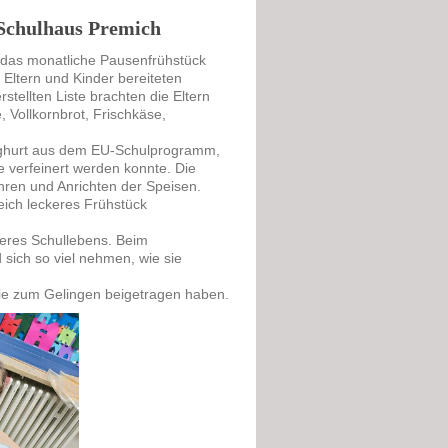
Schulhaus Premich
 das monatliche Pausenfrühstück
 Eltern und Kinder bereiteten
stellten Liste brachten die Eltern
 Vollkornbrot, Frischkäse,
Joghurt aus dem EU-Schulprogramm,
 verfeinert werden konnte. Die
hren und Anrichten der Speisen.
leich leckeres Frühstück
seres Schullebens. Beim
 sich so viel nehmen, wie sie
 die zum Gelingen beigetragen haben.