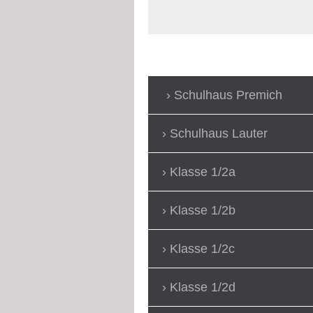
Schulhaus Premich
Schulhaus Lauter
Klasse 1/2a
Klasse 1/2b
Klasse 1/2c
Klasse 1/2d