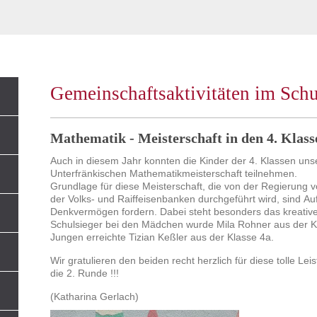
Gemeinschaftsaktivitäten im Sch
Mathematik - Meisterschaft in den 4. Klass
Auch in diesem Jahr konnten die Kinder der 4. Klassen uns
Unterfränkischen Mathematikmeisterschaft teilnehmen.
Grundlage für diese Meisterschaft, die von der Regierung 
der Volks- und Raiffeisenbanken durchgeführt wird, sind A
Denkvermögen fordern. Dabei steht besonders das kreativ
Schulsieger bei den Mädchen wurde Mila Rohner aus der Kl
Jungen erreichte Tizian Keßler aus der Klasse 4a.
Wir gratulieren den beiden recht herzlich für diese tolle L
die 2. Runde !!!
(Katharina Gerlach)