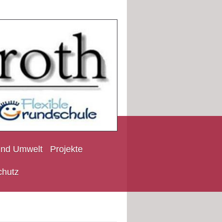
und Umwelt
Projekte
chutz