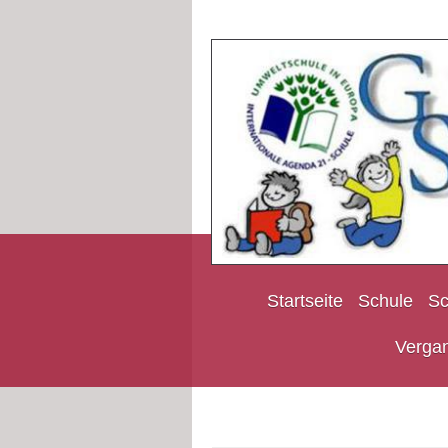
Startseite
Schule
Sc
Verga