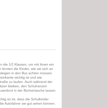
n die 1/2 Klassen, um mit ihnen ein
lernten die Kinder, wie sie sich an
insteigen in den Bus achten müssen.
einkante wichtig ist und wie
Straße zu laufen. Auch während der
sitzen bleiben, den Schulranzen
usenbrot in der Büchertasche lassen
tig es ist, dass die Schulkinder
die Autofahrer sie gut sehen können.