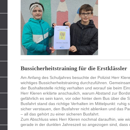
Bussicherheitstraining für die Erstklässler
Am Anfang des Schuljahres besuchte der Polizist Herr Klere
wichtiges Bussicherheitstraining durchzuführen. Gemeinsam 
der Bushaltestelle richtig verhalten und worauf sie beim E
Herr Kleren erklärte anschaulich, warum Abstand zur Bordst
gefährlich es sein kann, vor oder hinter dem Bus über die 
Busfahrt stand das richtige Verhalten im Mittelpunkt: ruhig 
sicher verstauen, den Busfahrer nicht ablenken und das Pa
– all das gehört zu einer sicheren Busfahrt.
Zum Abschluss wies Herr Kleren nochmal daraufhin, wie wich
gerade in der dunklen Jahreszeit so angezogen sind, dass 