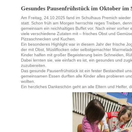
Gesundes Pausenfrühstück im Oktober im 
Am Freitag, 24.10.2025 fand im Schulhaus Premich wieder
statt. Schon früh am Morgen herrschte reges Treiben, denn
gemeinsam ein reichhaltiges Buffet vor. Nach einer vorher er
viele verschiedene Zutaten mit – frisches Obst und Gemüse,
Pizzaschnecken und Kuchen.
Ein besonderes Highlight war in diesem Jahr der frische 
der mit Obst, Müsliflocken oder selbstgemachter Marmelade
Kinder halfen mit großer Begeisterung beim Schneiden, Rü
Dabei lernten sie, wie einfach es ist, ein gesundes und zug
zuzubereiten.
Das gesunde Pausenfrühstück ist ein fester Bestandteil un
gemeinsamen Essen durften alle Kinder alles probieren und
wollten.
Ein herzliches Dankeschön geht an alle Eltern und Helfer,