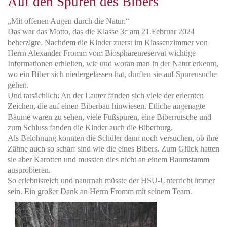
Auf den Spuren des Bibers
„Mit offenen Augen durch die Natur.“
Das war das Motto, das die Klasse 3c am 21.Februar 2024
beherzigte. Nachdem die Kinder zuerst im Klassenzimmer von
Herrn Alexander Fromm vom Biosphärenreservat wichtige
Informationen erhielten, wie und woran man in der Natur erkennt,
wo ein Biber sich niedergelassen hat, durften sie auf Spurensuche
gehen.
Und tatsächlich: An der Lauter fanden sich viele der erlernten
Zeichen, die auf einen Biberbau hinwiesen. Etliche angenagte
Bäume waren zu sehen, viele Fußspuren, eine Biberrutsche und
zum Schluss fanden die Kinder auch die Biberburg.
Als Belohnung konnten die Schüler dann noch versuchen, ob ihre
Zähne auch so scharf sind wie die eines Bibers. Zum Glück hatten
sie aber Karotten und mussten dies nicht an einem Baumstamm
ausprobieren.
So erlebnisreich und naturnah müsste der HSU-Unterricht immer
sein. Ein großer Dank an Herrn Fromm mit seinem Team.