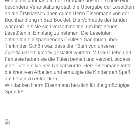
Wie jedes Jahr fand in der Turnhalle unserer Schule eine
besondere Veranstaltung statt: die Übergabe der Lesetüten
an die Erstklässer/innen durch Herrn Eisenmann von der
Buchhandlung in Bad Bocklet. Die Vorfreude der Kinder
war groß, als sie sich versammelten, um ihre neuen
Lesetüten in Empfang zu nehmen. Die Lesetüten
enthielten ein spannendes Erstlese-Sachbuch über
Tierkinder. Schön war, dass die Tüten von unseren
Zweitklässlern kreativ gestaltet wurden. Mit viel Liebe und
Fantasie haben sie die Tüten bemalt und verziert, sodass
jede Tüte ein kleines Unikat wurde. Herr Eisenmann lobte
die kreativen Arbeiten und ermutigte die Kinder den Spaß
am Lesen zu entdecken.
Wir danken Herrn Eisenmann herzlich für die großzügige
Spende!