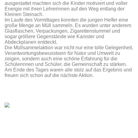
ausgestattet machten sich die Kinder motiviert und voller
Energie mit ihren Lehrerinnen auf den Weg entlang der
Kleinen Steinach.
Im Laufe des Vormittages konnten die jungen Helfer eine
große Menge an Müll sammeln. Es wurden unter anderem
Glasflaschen, Verpackungen, Zigarettenstummel und
sogar größere Gegenstände wie Kanister und
Abdeckplanen entdeckt.
Die Müllsammelaktion war nicht nur eine tolle Gelegenheit,
Verantwortungsbewusstsein für Natur und Umwelt zu
zeigen, sondern auch eine schöne Erfahrung für die
Sch
üle
rinnen und Schüler, die Gemeinschaft zu stärken.
Am Ende des Tages waren alle stolz auf das Ergebnis und
freuen sich schon auf die nächste Aktion.